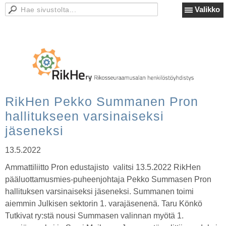
Valikko
RikHen Pekko Summanen Pron
hallitukseen varsinaiseksi
jäseneksi
13.5.2022
Ammattiliitto Pron edustajisto valitsi 13.5.2022 RikHen
pääluottamusmies-puheenjohtaja Pekko Summasen Pron
hallituksen varsinaiseksi jäseneksi. Summanen toimi
aiemmin Julkisen sektorin 1. varajäsenenä. Taru Könkö
Tutkivat ry:stä nousi Summasen valinnan myötä 1.