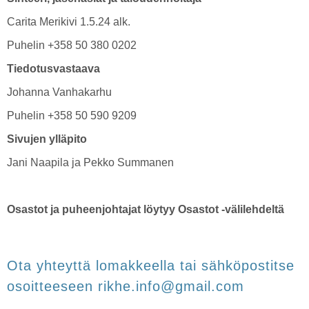
Carita Merikivi 1.5.24 alk.
Puhelin +358 50 380 0202
Tiedotusvastaava
Johanna Vanhakarhu
Puhelin +358 50 590 9209
Sivujen ylläpito
Jani Naapila ja Pekko Summanen
Osastot ja puheenjohtajat löytyy Osastot -välilehdeltä
Ota yhteyttä lomakkeella tai sähköpostitse
osoitteeseen rikhe.info@gmail.com