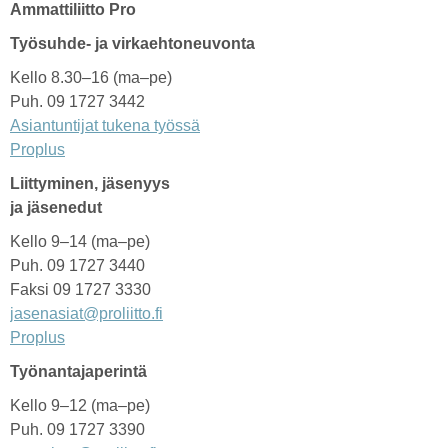
Ammattiliitto Pro
Työsuhde- ja virkaehtoneuvonta
Kello 8.30–16 (ma–pe)
Puh. 09 1727 3442
Asiantuntijat tukena työssä
Proplus
Liittyminen, jäsenyys
ja jäsenedut
Kello 9–14 (ma–pe)
Puh. 09 1727 3440
Faksi 09 1727 3330
jasenasiat@proliitto.fi
Proplus
Työnantajaperintä
Kello 9–12 (ma–pe)
Puh. 09 1727 3390