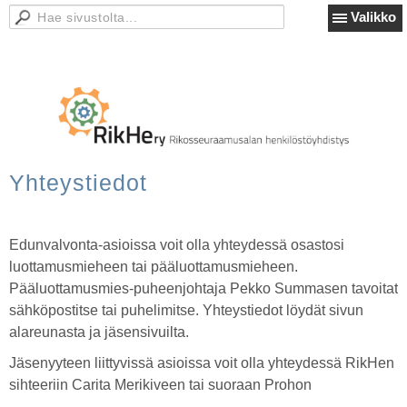
Valikko
Yhteystiedot
Edunvalvonta-asioissa voit olla yhteydessä osastosi
luottamusmieheen tai pääluottamusmieheen.
Pääluottamusmies-puheenjohtaja Pekko Summasen tavoitat
sähköpostitse tai puhelimitse. Yhteystiedot löydät sivun
alareunasta ja jäsensivuilta.
Jäsenyyteen liittyvissä asioissa voit olla yhteydessä RikHen
sihteeriin Carita Merikiveen tai suoraan Prohon